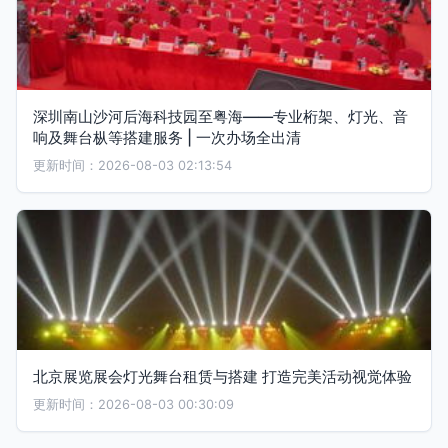
深圳南山沙河后海科技园至粤海——专业桁架、灯光、音
响及舞台枞等搭建服务 | 一次办场全出清
更新时间：2026-08-03 02:13:54
北京展览展会灯光舞台租赁与搭建 打造完美活动视觉体验
更新时间：2026-08-03 00:30:09