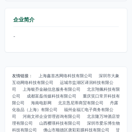
企业简介
-
友情链接：
上海鑫首杰网络科技有限公司
深圳市大象
互动网络科技有限公司
运城市盐湖区译润科技有限公
司
上海银乔金融信息服务有限公司
北京翔佩科技有限
公司
成都富磊传媒科技有限公司
重庆笑口常开科技有
限公司
海南电影网
北京恳尼蒂商贸有限公司
丹露
化妆品（上海）有限公司
福州金福汇电子商务有限公
司
河南文祥企业管理咨询有限公司
北京隆万坤酒店管
理有限公司
山西樱瑛科技有限公司
深圳市爱乐博生物
科技有限公司
佛山市顺德区唐彩彩膜科技有限公司
甘