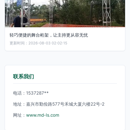
轻巧便捷的舞台桁架，让主持更从容无忧
更新时间：2026-08-03 02:02:15
联系我们
电话：1537287**
地址：嘉兴市勤俭路577号禾城大厦六楼22号-2
网址：
www.md-ls.com