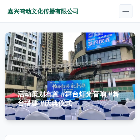
嘉兴鸣动文化传播有限公司
活动策划布置 #舞台灯光音响 #舞
台搭建 #庆典仪式